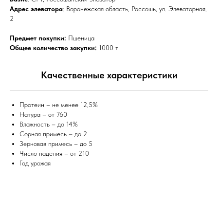
Адрес элеватора
: Воронежская область, Россошь, ул. Элеваторная,
2
Предмет покупки:
Пшеница
Общее количество закупки:
1000 т
Качественные характеристики
Протеин – не менее 12,5%
Натура – от 760
Влажность – до 14%
Сорная примесь – до 2
Зерновая примесь – до 5
Число падения – от 210
Год урожая