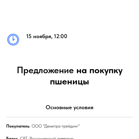
15 ноября, 12:00
Предложение
на покупку
пшеницы
Основные условия
Покупатель
: ООО "Деметра-трейдинг"
Базис
: CPT, Россошанский элеватор